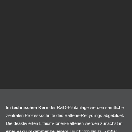
Im
technischen Kern
der R&D-Pilotanlage werden sämtliche
zentralen Prozessschritte des Batterie-Recyclings abgebildet.
Die deaktivierten Lithium-Ionen-Batterien werden zunächst in
einer Vakuumkammer bei einem Druck von bis zu
5 mbar