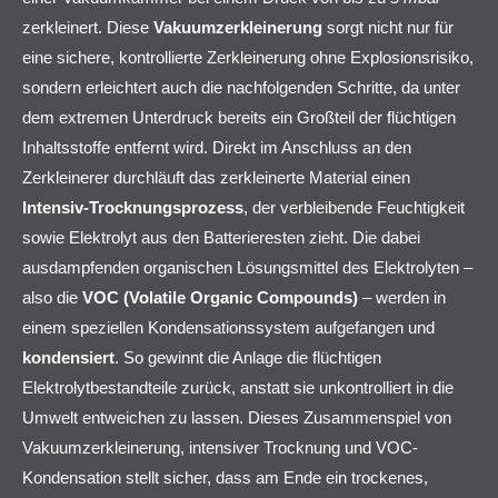
zerkleinert. Diese
Vakuumzerkleinerung
sorgt nicht nur für
eine sichere, kontrollierte Zerkleinerung ohne Explosionsrisiko,
sondern erleichtert auch die nachfolgenden Schritte, da unter
dem extremen Unterdruck bereits ein Großteil der flüchtigen
Inhaltsstoffe entfernt wird. Direkt im Anschluss an den
Zerkleinerer durchläuft das zerkleinerte Material einen
Intensiv-Trocknungsprozess
, der verbleibende Feuchtigkeit
sowie Elektrolyt aus den Batterieresten zieht. Die dabei
ausdampfenden organischen Lösungsmittel des Elektrolyten –
also die
VOC (Volatile Organic Compounds)
– werden in
einem speziellen Kondensationssystem aufgefangen und
kondensiert
. So gewinnt die Anlage die flüchtigen
Elektrolytbestandteile zurück, anstatt sie unkontrolliert in die
Umwelt entweichen zu lassen. Dieses Zusammenspiel von
Vakuumzerkleinerung, intensiver Trocknung und VOC-
Kondensation stellt sicher, dass am Ende ein trockenes,